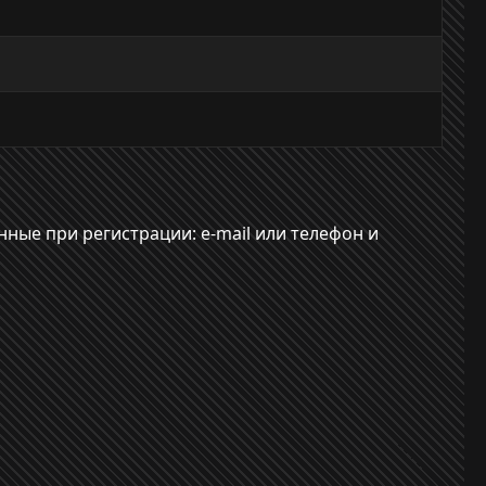
ные при регистрации: e-mail или телефон и