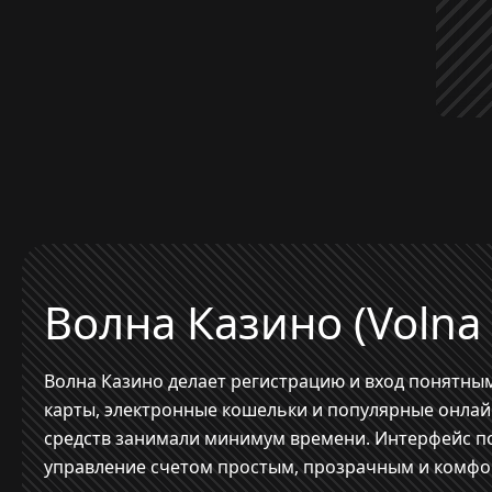
Волна Казино (Volna 
Волна Казино делает регистрацию и вход понятны
карты, электронные кошельки и популярные онлай
средств занимали минимум времени. Интерфейс по
управление счетом простым, прозрачным и комф