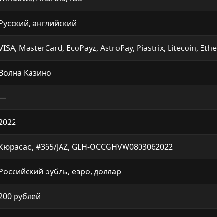
Русский, английский
VISA, MasterCard, EcoPayz, AstroPay, Piastrix, Litecoin, Eth
Волна Казино
—
2022
Кюрасао, #365/JAZ, GLH-OCCGHVW0803062022
Российский рубль, евро, доллар
200 рублей