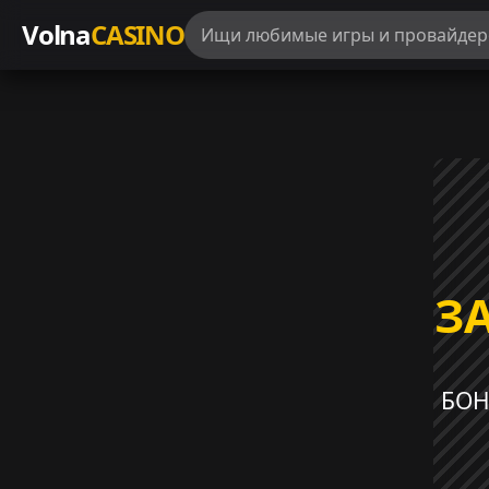
Volna
CASINO
З
БОН