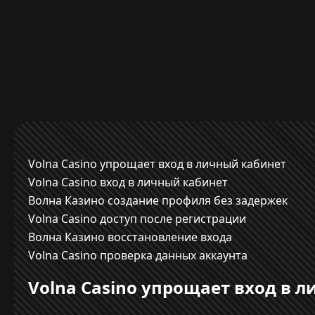
Volna Casino упрощает вход в личный кабинет
Volna Casino вход в личный кабинет
Волна Казино создание профиля без задержек
Volna Casino доступ после регистрации
Волна Казино восстановление входа
Volna Casino проверка данных аккаунта
Volna Casino упрощает вход в 