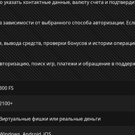
о указать контактные данные, валюту счета и подтверди
, в зависимости от выбранного способа авторизации. Ес
, вывода средств, проверки бонусов и истории операци
вторизацию, поиск игр, платежи и обращение в поддер
300 FS
2100+
Виртуальные фишки или реальные деньги
Windows, Android, iOS